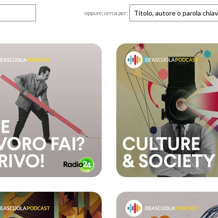
oppure, cerca per: