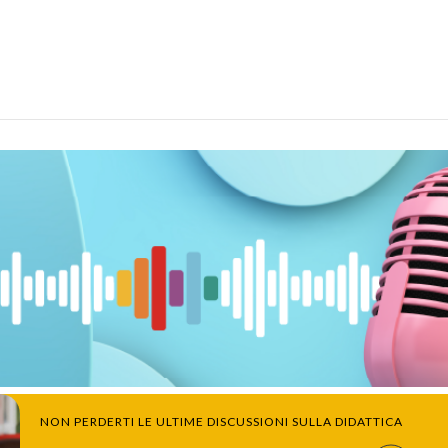
NON PERDERTI LE ULTIME DISCUSSIONI SULLA DIDATTICA