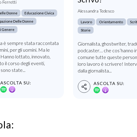
 Ferretti
Alessandra Tedesco
 Delle Donne
Educazione Civica
pazione Delle Donne
Lavoro
Orientamento
Scri
Di Genere
Storie
ia è sempre stata raccontata
Giornalista, ghostwriter, trad
mini, per gli uomini. Ma le
podcaster… che cos’hanno i
Hanno lottato, innovato,
comune tutte queste persone
o il corso degli eventi,
loro lavoro è scrivere! Interv
sono state...
dalla giornalista...
ASCOLTA SU:
ASCOLTA SU:
ola: