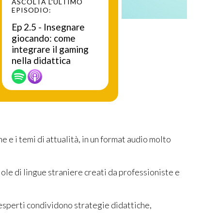
ASCOLTA L'ULTIMO
EPISODIO:
Ep 2.5 - Insegnare
giocando: come
integrare il gaming
nella didattica
 e i temi di attualità, in un format audio molto
le di lingue straniere creati da professioniste e
esperti condividono strategie didattiche,