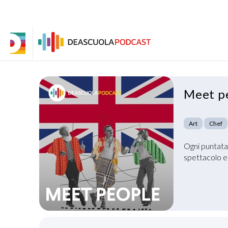
Meet pe
Art
Chef
Ogni puntata
spettacolo e 