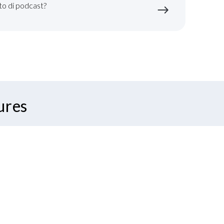
to di podcast?
ures