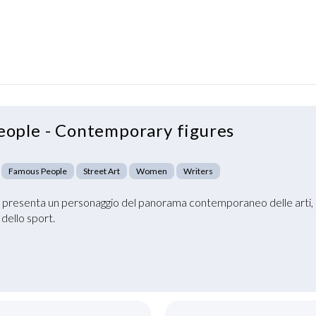
ople - Contemporary figures
Famous People
Street Art
Women
Writers
 presenta un personaggio del panorama contemporaneo delle arti, 
dello sport.