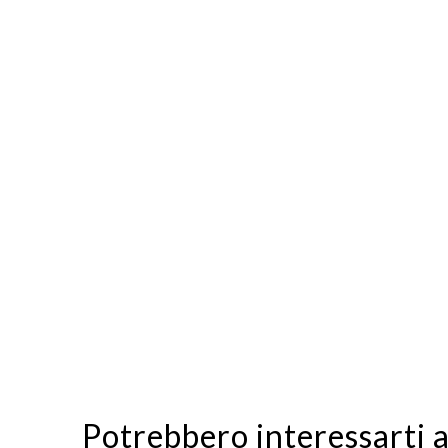
Potrebbero interessarti 