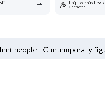
st?
Hai problemi nell'ascol
Contattaci
eet people - Contemporary fig